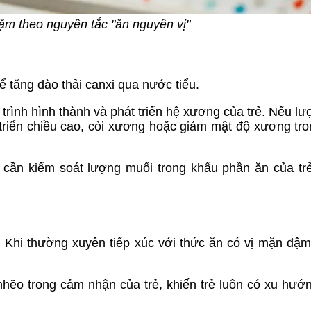
dặm theo nguyên tắc "ăn nguyên vị"
ể tăng đào thải canxi qua nước tiểu.
 trình hình thành và phát triển hệ xương của trẻ. Nếu lư
 triển chiều cao, còi xương hoặc giảm mật độ xương tr
 cần kiểm soát lượng muối trong khẩu phần ăn của tr
. Khi thường xuyên tiếp xúc với thức ăn có vị mặn đậ
nhẽo trong cảm nhận của trẻ, khiến trẻ luôn có xu hướn