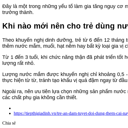
Đây là một trong những yếu tố làm gia tăng nguy cơ m
trưởng thành.
Khi nào mới nên cho trẻ dùng 
Theo khuyến nghị dinh dưỡng, trẻ từ 6 đến 12 tháng 
thêm nước mắm, muối, hạt nêm hay bất kỳ loại gia vị c
Từ 1 đến 3 tuổi, khi chức năng thận đã phát triển tốt 
lượng rất nhỏ.
Lượng nước mắm được khuyến nghị chỉ khoảng 0,5 - 
thực hiện từ từ, tránh tạo khẩu vị quá đậm ngay từ đầu
Ngoài ra, nên ưu tiên lựa chọn những sản phẩm nước
các chất phụ gia không cần thiết.
https://tiepthigiadinh.vn/tre-an-dam-tuyet-doi-dung-them-cai
Chia sẻ