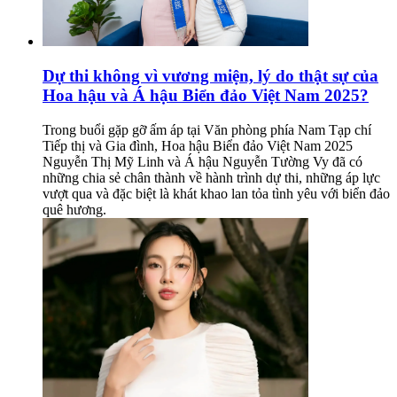
Dự thi không vì vương miện, lý do thật sự của
Hoa hậu và Á hậu Biển đảo Việt Nam 2025?
Trong buổi gặp gỡ ấm áp tại Văn phòng phía Nam Tạp chí
Tiếp thị và Gia đình, Hoa hậu Biển đảo Việt Nam 2025
Nguyễn Thị Mỹ Linh và Á hậu Nguyễn Tường Vy đã có
những chia sẻ chân thành về hành trình dự thi, những áp lực
vượt qua và đặc biệt là khát khao lan tỏa tình yêu với biển đảo
quê hương.