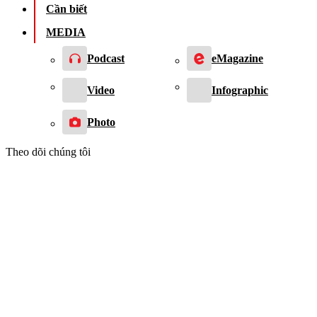
Cần biết
MEDIA
Podcast
eMagazine
Video
Infographic
Photo
Theo dõi chúng tôi