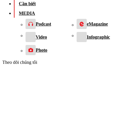
Cần biết
MEDIA
Podcast
eMagazine
Video
Infographic
Photo
Theo dõi chúng tôi