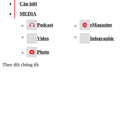
Cần biết
MEDIA
Podcast
eMagazine
Video
Infographic
Photo
Theo dõi chúng tôi