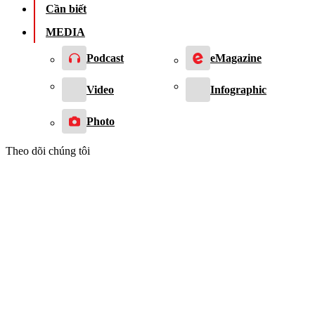
Cần biết
MEDIA
Podcast
eMagazine
Video
Infographic
Photo
Theo dõi chúng tôi