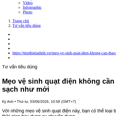
Video
Infographic
Photo
Trang chủ
Tư vấn tiêu dùng
https://tiepthigiadinh.vn/meo-ve-sinh-quat-dien-khong-can-tha
Tư vấn tiêu dùng
Mẹo vệ sinh quạt điện không cần t
sạch như mới
Kỳ Anh
•
Thứ tư, 03/06/2026, 10:58 (GMT+7)
Với những mẹo vệ sinh quạt điện này, bạn có thể loại 