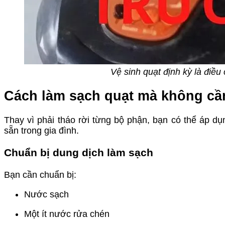
Vệ sinh quạt định kỳ là điều
Cách làm sạch quạt mà không cầ
Thay vì phải tháo rời từng bộ phận, bạn có thể áp d
sẵn trong gia đình.
Chuẩn bị dung dịch làm sạch
Bạn cần chuẩn bị:
Nước sạch
Một ít nước rửa chén