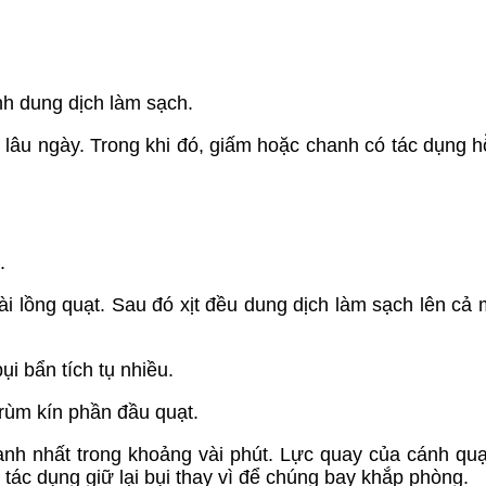
ành dung dịch làm sạch.
âu ngày. Trong khi đó, giấm hoặc chanh có tác dụng h
.
 lồng quạt. Sau đó xịt đều dung dịch làm sạch lên cả 
ụi bẩn tích tụ nhiều.
 trùm kín phần đầu quạt.
ạnh nhất trong khoảng vài phút. Lực quay của cánh quạ
ó tác dụng giữ lại bụi thay vì để chúng bay khắp phòng.