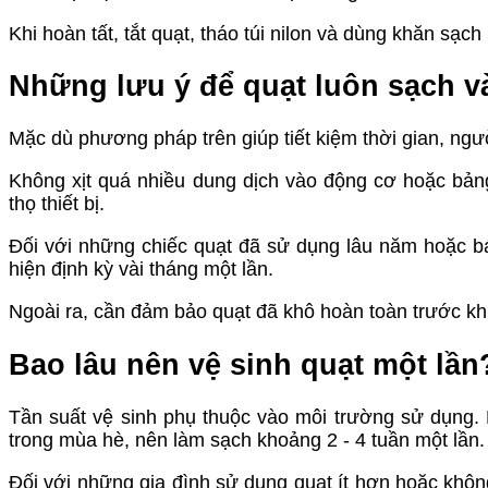
Khi hoàn tất, tắt quạt, tháo túi nilon và dùng khăn sạch 
Những lưu ý để quạt luôn sạch v
Mặc dù phương pháp trên giúp tiết kiệm thời gian, ngư
Không xịt quá nhiều dung dịch vào động cơ hoặc bản
thọ thiết bị.
Đối với những chiếc quạt đã sử dụng lâu năm hoặc bá
hiện định kỳ vài tháng một lần.
Ngoài ra, cần đảm bảo quạt đã khô hoàn toàn trước khi 
Bao lâu nên vệ sinh quạt một lần
Tần suất vệ sinh phụ thuộc vào môi trường sử dụng. 
trong mùa hè, nên làm sạch khoảng 2 - 4 tuần một lần
Đối với những gia đình sử dụng quạt ít hơn hoặc không