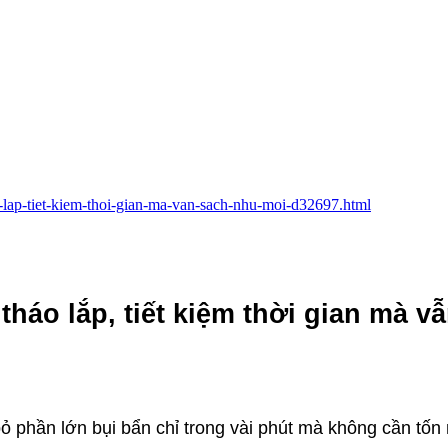
o-lap-tiet-kiem-thoi-gian-ma-van-sach-nhu-moi-d32697.html
háo lắp, tiết kiệm thời gian mà v
bỏ phần lớn bụi bẩn chỉ trong vài phút mà không cần tốn