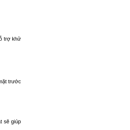
ỗ trợ khử
mặt trước
t sẽ giúp