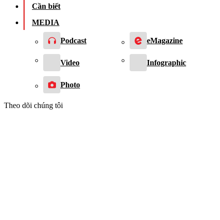
Cần biết
MEDIA
Podcast
eMagazine
Video
Infographic
Photo
Theo dõi chúng tôi