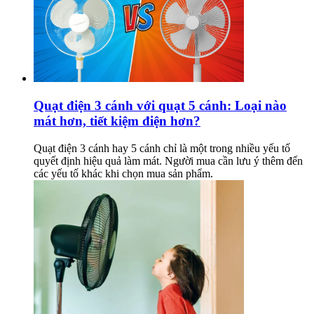
Quạt điện 3 cánh với quạt 5 cánh: Loại nào
mát hơn, tiết kiệm điện hơn?
Quạt điện 3 cánh hay 5 cánh chỉ là một trong nhiều yếu tố
quyết định hiệu quả làm mát. Người mua cần lưu ý thêm đến
các yếu tố khác khi chọn mua sản phẩm.