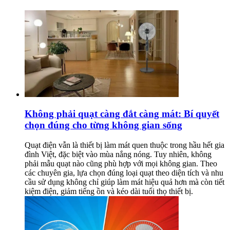
Không phải quạt càng đắt càng mát: Bí quyết
chọn đúng cho từng không gian sống
Quạt điện vẫn là thiết bị làm mát quen thuộc trong hầu hết gia
đình Việt, đặc biệt vào mùa nắng nóng. Tuy nhiên, không
phải mẫu quạt nào cũng phù hợp với mọi không gian. Theo
các chuyên gia, lựa chọn đúng loại quạt theo diện tích và nhu
cầu sử dụng không chỉ giúp làm mát hiệu quả hơn mà còn tiết
kiệm điện, giảm tiếng ồn và kéo dài tuổi thọ thiết bị.