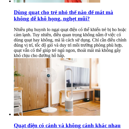
Dùng quạt cho trẻ nhỏ thế nào để mát mà
không dễ khô họng, nghẹt mũi?
Nhiều phụ huynh lo ngại quạt điện có thể khiến trẻ bị ho hoặc
cảm lạnh. Tuy nhiên, điều quan trọng không nằm ở việc có
dùng quạt hay không, mà là cách sử dụng. Chỉ cần điều chỉnh
đúng vị trí, tốc độ gió và duy trì môi trường phòng phù hợp,
quạt vẫn có thể giúp trẻ ngủ ngon, thoải mái mà không gây
khó chịu cho đường hô hấp.
Quạt điện có cánh và không cánh khác nhau