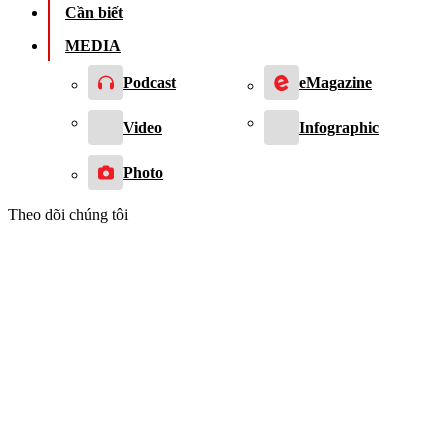
Cần biết
MEDIA
Podcast
eMagazine
Video
Infographic
Photo
Theo dõi chúng tôi