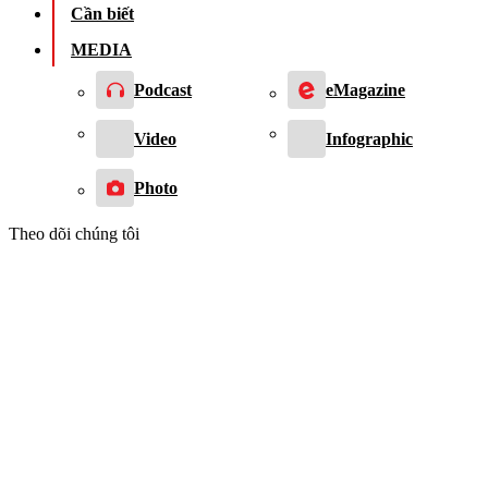
Cần biết
MEDIA
Podcast
eMagazine
Video
Infographic
Photo
Theo dõi chúng tôi