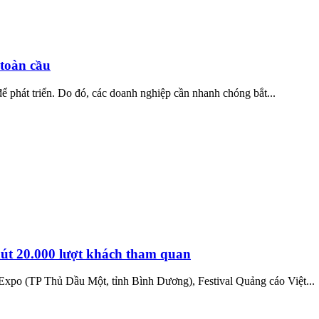
 toàn cầu
ể phát triển. Do đó, các doanh nghiệp cần nhanh chóng bắt...
hút 20.000 lượt khách tham quan
 Expo (TP Thủ Dầu Một, tỉnh Bình Dương), Festival Quảng cáo Việt...