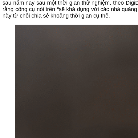
sau năm nay sau một thời gian thử nghiệm, theo Digi
rằng công cụ nói trên “sẽ khả dụng với các nhà quản
này từ chối chia sẻ khoảng thời gian cụ thể.