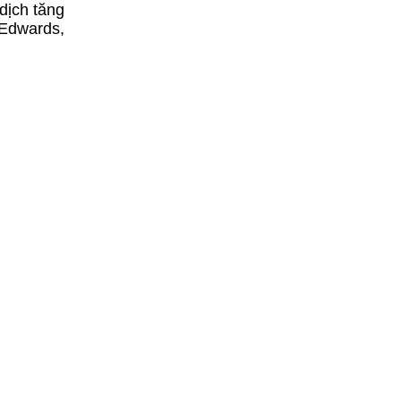
dịch tăng
 Edwards,