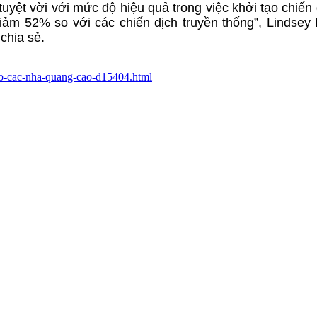
uyệt vời với mức độ hiệu quả trong việc khởi tạo chiến 
ảm 52% so với các chiến dịch truyền thống”, Lindsey
chia sẻ.
-tro-cac-nha-quang-cao-d15404.html