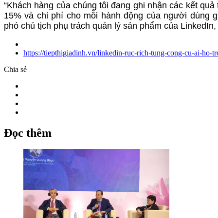
“Khách hàng của chúng tôi đang ghi nhận các kết quả t
15% và chi phí cho mỗi hành động của người dùng gi
phó chủ tịch phụ trách quản lý sản phẩm của LinkedIn, 
https://tiepthigiadinh.vn/linkedin-ruc-rich-tung-cong-cu-ai-ho
Chia sẻ
Đọc thêm