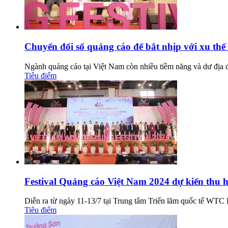
Chuyển đổi số quảng cáo để bắt nhịp với xu thế
Ngành quảng cáo tại Việt Nam còn nhiều tiềm năng và dư địa đ
Tiêu điểm
Festival Quảng cáo Việt Nam 2024 dự kiến thu 
Diễn ra từ ngày 11-13/7 tại Trung tâm Triển lãm quốc tế WTC
Tiêu điểm