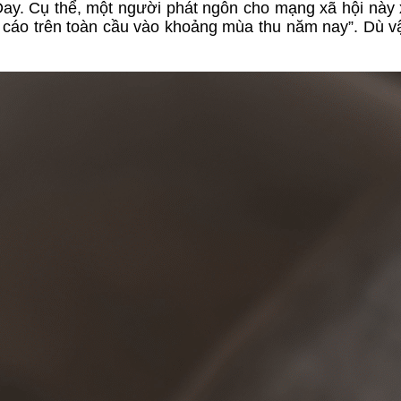
Day. Cụ thể, một người phát ngôn cho mạng xã hội này
g cáo trên toàn cầu vào khoảng mùa thu năm nay”. Dù v