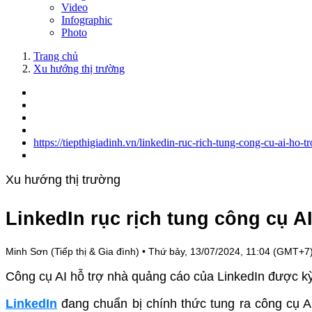
Video
Infographic
Photo
Trang chủ
Xu hướng thị trường
https://tiepthigiadinh.vn/linkedin-ruc-rich-tung-cong-cu-ai-ho
Xu hướng thị trường
LinkedIn rục rịch tung công cụ A
Minh Sơn (Tiếp thị & Gia đình)
•
Thứ bảy, 13/07/2024, 11:04 (GMT+7
Công cụ AI hỗ trợ nhà quảng cáo của LinkedIn được kỳ
LinkedIn
đang chuẩn bị chính thức tung ra công cụ A