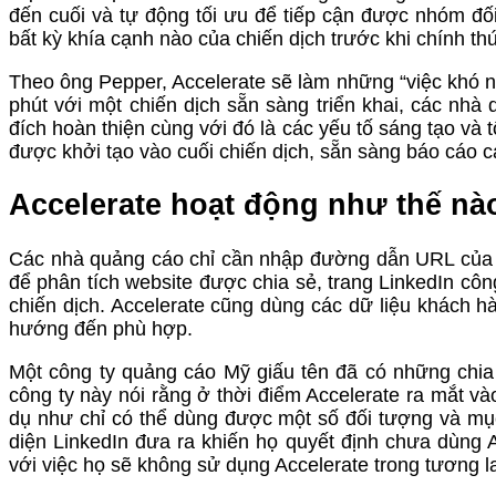
đến cuối và tự động tối ưu để tiếp cận được nhóm đ
bất kỳ khía cạnh nào của chiến dịch trước khi chính th
Theo ông Pepper, Accelerate sẽ làm những “việc khó nh
phút với một chiến dịch sẵn sàng triển khai, các nhà
đích hoàn thiện cùng với đó là các yếu tố sáng tạo và 
được khởi tạo vào cuối chiến dịch, sẵn sàng báo cáo cá
Accelerate hoạt động như thế nà
Các nhà quảng cáo chỉ cần nhập đường dẫn URL của 
để phân tích website được chia sẻ, trang LinkedIn côn
chiến dịch. Accelerate cũng dùng các dữ liệu khách hà
hướng đến phù hợp.
Một công ty quảng cáo Mỹ giấu tên đã có những chia 
công ty này nói rằng ở thời điểm Accelerate ra mắt v
dụ như chỉ có thể dùng được một số đối tượng và mục
diện LinkedIn đưa ra khiến họ quyết định chưa dùng 
với việc họ sẽ không sử dụng Accelerate trong tương la