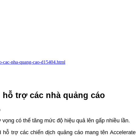
-tro-cac-nha-quang-cao-d15404.html
I hỗ trợ các nhà quảng cáo
)
 vọng có thể tăng mức độ hiệu quả lên gấp nhiều lần.
I hỗ trợ các chiến dịch quảng cáo mang tên Accelerat