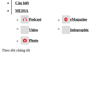
Cần biết
MEDIA
Podcast
eMagazine
Video
Infographic
Photo
Theo dõi chúng tôi