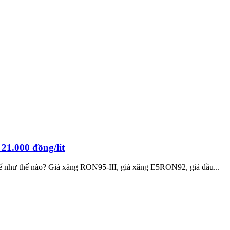
21.000 đồng/lít
 tế như thế nào? Giá xăng RON95-III, giá xăng E5RON92, giá dầu...