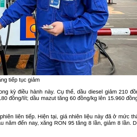
ng tiếp tục giảm
ong kỳ điều hành này. Cụ thể, dầu diesel giảm 210 đồn
180 đồng/lít; dầu mazut tăng 60 đồng/kg lên 15.960 đồng
ên liên tiếp. Hiện tại, giá nhiên liệu này đã ở mức th
u năm đến nay, xăng RON 95 tăng 8 lần, giảm 8 lần. D