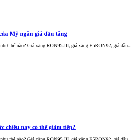
của Mỹ ngăn giá dầu tăng
tế như thế nào? Giá xăng RON95-III, giá xăng E5RON92, giá dầu...
 chiều nay có thể giảm tiếp?
tế như thế nào? Giá xăng RON95-III, giá xăng E5RON92, giá dầu...