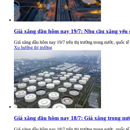
Giá xăng dầu hôm nay 19/7: Nhu cầu xăng yếu 
Giá xăng dầu hôm nay 19/7 trên thị trường trong nước, quốc 
Xu hướng thị trường
Giá xăng dầu hôm nay 18/7: Giá xăng trong nước
Giá xăng dầu hôm nay 18/7 trên thị trường trong nước, quốc 