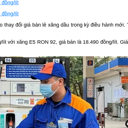
đồng/lít
đồng/lít
 thay đổi giá bán lẻ xăng dầu trong kỳ điều hành mới. 
lít với xăng E5 RON 92, giá bán là 18.490 đồng/lít. Gi