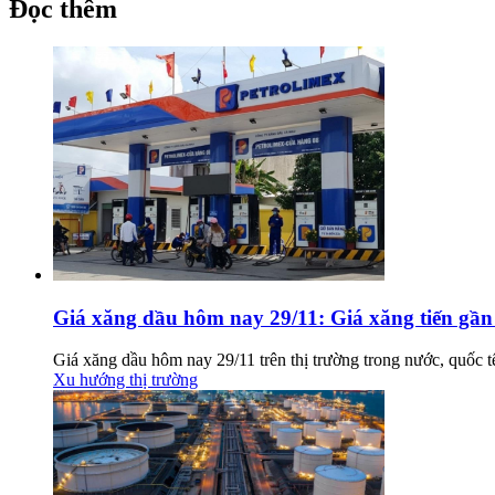
Đọc thêm
Giá xăng dầu hôm nay 29/11: Giá xăng tiến gần 
Giá xăng dầu hôm nay 29/11 trên thị trường trong nước, quốc
Xu hướng thị trường