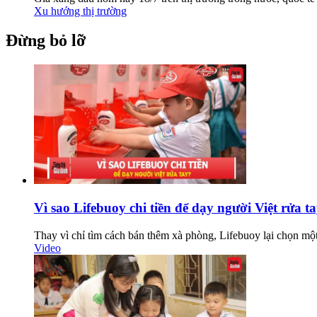
Xu hướng thị trường
Đừng bỏ lỡ
Vì sao Lifebuoy chi tiền để dạy người Việt rửa t
Thay vì chỉ tìm cách bán thêm xà phòng, Lifebuoy lại chọn một h
Video