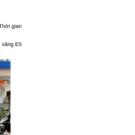
Thời gian
á xăng E5