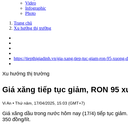
Video
Infographic
Photo
Trang chủ
Xu hướng thị trường
https://tiepthigiadinh.vn/gia-xang-tiep-tuc-giam-ron-95-xuong
Xu hướng thị trường
Giá xăng tiếp tục giảm, RON 95 x
Vi An
•
Thứ năm, 17/04/2025, 15:03 (GMT+7)
Giá xăng dầu trong nước hôm nay (17/4) tiếp tục giả
350 đồng/lít.