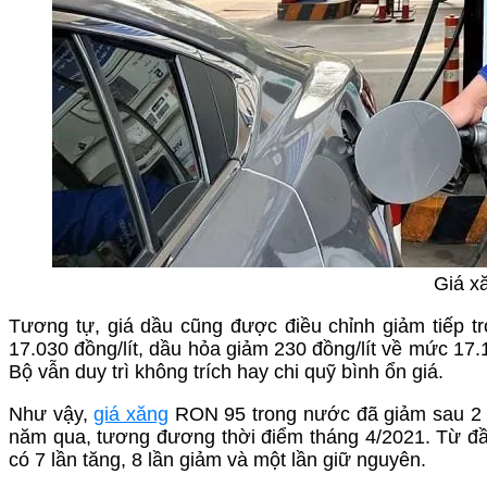
Giá xă
Tương tự, giá dầu cũng được điều chỉnh giảm tiếp tr
17.030 đồng/lít, dầu hỏa giảm 230 đồng/lít về mức 17.
Bộ vẫn duy trì không trích hay chi quỹ bình ổn giá.
Như vậy,
giá xăng
RON 95 trong nước đã giảm sau 2 phi
năm qua, tương đương thời điểm tháng 4/2021. Từ đầ
có 7 lần tăng, 8 lần giảm và một lần giữ nguyên.