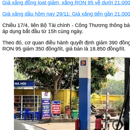
Giá xăng đồng loạt giảm, xăng RON 95 về dưới 21.000 
Giá xăng dầu hôm nay 29/11: Giá xăng tiến gần 21.000 
Chiều 17/4, liên Bộ Tài chính - Công Thương thông báo
áp dụng bắt đầu từ 15h cùng ngày.
Theo đó, cơ quan điều hành quyết định giảm 390 đồng/
RON 95 giảm 350 đồng/lít, giá bán là 18.850 đồng/lít.