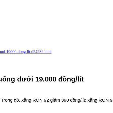
-duoi-19000-dong-lit-d24232.html
uống dưới 19.000 đồng/lít
m. Trong đó, xăng RON 92 giảm 390 đồng/lít; xăng RON 