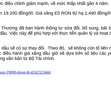
ợc điều chỉnh giảm mạnh, về mức thấp nhất gần 4 năm.
n 19.200 đồng/lít. Giá xăng E5 RON 92 hạ 1.490 đồng/lít
 Thương đã ban hành thông tư sửa đổi, bổ sung, bãi 
dầu. Việc này để phù hợp với thực tiễn quản lý và hoạt 
g dầu sẽ có sự thay đổi. Theo đó, sẽ không còn tổ liên 
 điều hành giá xăng dầu giờ sẽ dựa trên số liệu các y
ằng văn bản từ Bộ Tài chính.
-duoi-19000-dong-lit-d24232.html