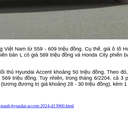
g Việt Nam từ 559 - 609 triệu đồng. Cụ thể, giá ô tô H
hiên bản L có giá 589 triệu đồng và Honda City phiên 
ối thủ Hyundai Accent khoảng 50 triệu đồng. Theo đó
 569 triệu đồng. Tuy nhiên, trong tháng 6/2204, cả 3 
(tương đương trị giá khoảng 28 - 30 triệu đồng), kèm 
nh-tranh-hyundai-accent-2024-d13960.html