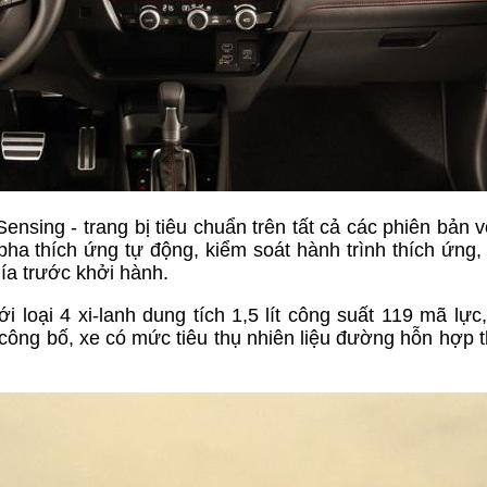
sing - trang bị tiêu chuẩn trên tất cả các phiên bản 
ha thích ứng tự động, kiểm soát hành trình thích ứng,
hía trước khởi hành.
loại 4 xi-lanh dung tích 1,5 lít công suất 119 mã lự
ông bố, xe có mức tiêu thụ nhiên liệu đường hỗn hợp 