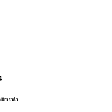
4
hiểm thân