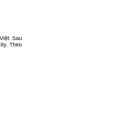
Việt. Sau
ity. Theo