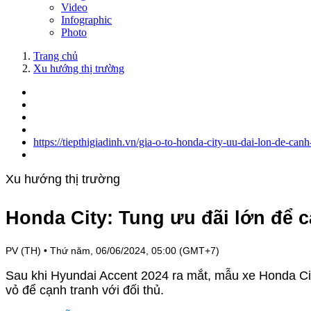
Video
Infographic
Photo
Trang chủ
Xu hướng thị trường
https://tiepthigiadinh.vn/gia-o-to-honda-city-uu-dai-lon-de-ca
Xu hướng thị trường
Honda City: Tung ưu đãi lớn để 
PV (TH)
•
Thứ năm, 06/06/2024, 05:00 (GMT+7)
Sau khi Hyundai Accent 2024 ra mắt, mẫu xe Honda Ci
vỏ để cạnh tranh với đối thủ.