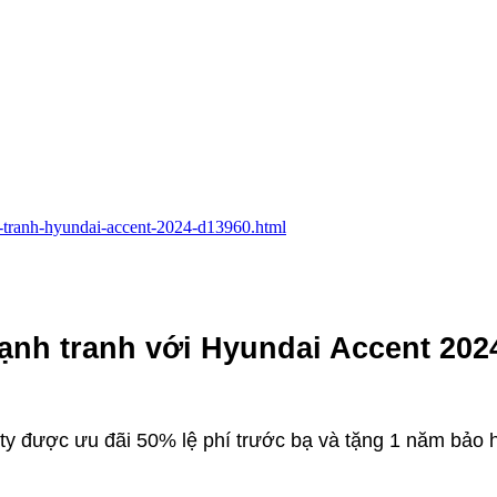
nh-tranh-hyundai-accent-2024-d13960.html
cạnh tranh với Hyundai Accent 202
ty được ưu đãi 50% lệ phí trước bạ và tặng 1 năm bảo 