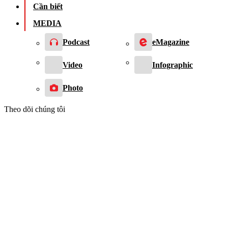
Cần biết
MEDIA
Podcast
eMagazine
Video
Infographic
Photo
Theo dõi chúng tôi