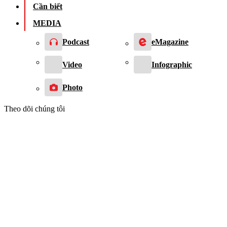
Cần biết
MEDIA
Podcast
eMagazine
Video
Infographic
Photo
Theo dõi chúng tôi