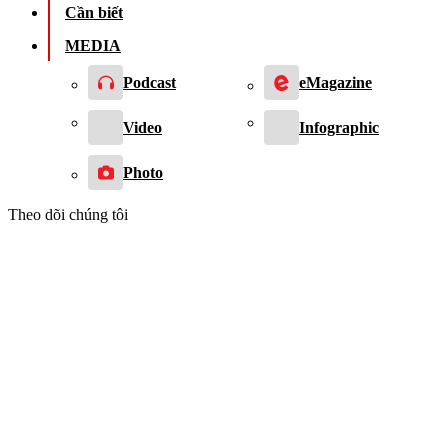
Cần biết
MEDIA
Podcast
eMagazine
Video
Infographic
Photo
Theo dõi chúng tôi