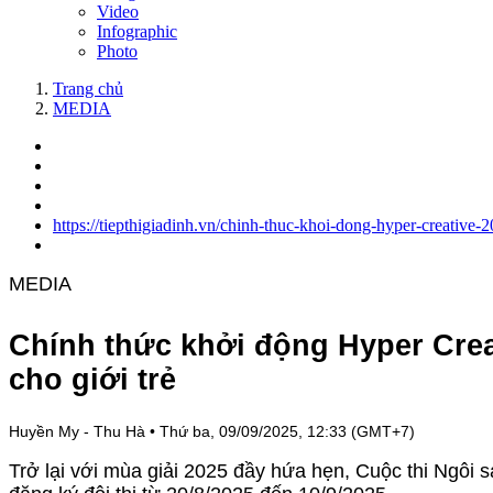
Video
Infographic
Photo
Trang chủ
MEDIA
https://tiepthigiadinh.vn/chinh-thuc-khoi-dong-hyper-creative-
MEDIA
Chính thức khởi động Hyper Creat
cho giới trẻ
Huyền My - Thu Hà
•
Thứ ba, 09/09/2025, 12:33 (GMT+7)
Trở lại với mùa giải 2025 đầy hứa hẹn, Cuộc thi Ngôi