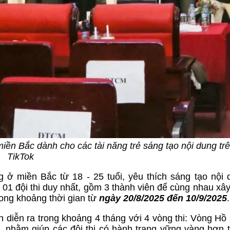
 miền Bắc dành cho các tài năng trẻ sáng tạo nội dung tr
TikTok
 ở miền Bắc từ 18 - 25 tuổi, yêu thích sáng tạo nội 
a 01 đội thi duy nhất, gồm 3 thành viên để cùng nhau xâ
trong khoảng thời gian từ
ngày 20/8/2025 đến 10/9/2025
.
 diễn ra trong khoảng 4 tháng với 4 vòng thi: Vòng Hồ
, nhằm giúp các đội thi có hành trang vững vàng hơn 