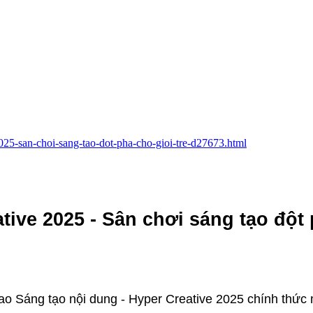
2025-san-choi-sang-tao-dot-pha-cho-gioi-tre-d27673.html
ive 2025 - Sân chơi sáng tạo đột
 sao Sáng tạo nội dung - Hyper Creative 2025 chính thứ