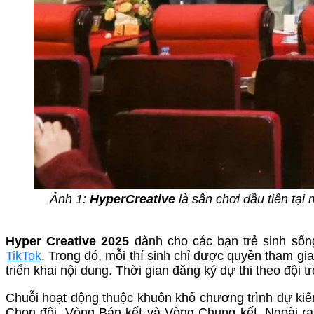
Ảnh 1:
HyperCreative
là sân chơi đầu tiên tại
Hyper Creative 2025
dành cho các bạn trẻ sinh sống
TikTok
. Trong đó, mỗi thí sinh chỉ được quyền tham gi
triển khai nội dung. Thời gian đăng ký dự thi theo đội 
Chuỗi hoạt động thuộc khuôn khổ chương trình dự kiến
Chọn đội, Vòng Bán kết và Vòng Chung kết. Ngoài ra