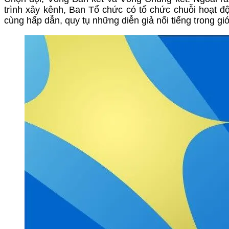
trình xây kênh, Ban Tổ chức có tổ chức chuỗi hoạt 
cùng hấp dẫn, quy tụ những diễn giả nổi tiếng trong gi