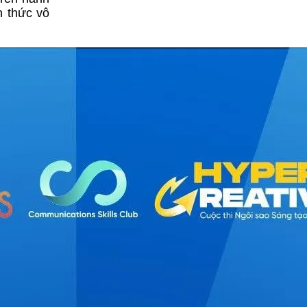
n thức vô