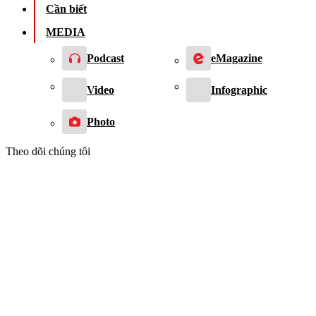
Cần biết
MEDIA
Podcast
eMagazine
Video
Infographic
Photo
Theo dõi chúng tôi