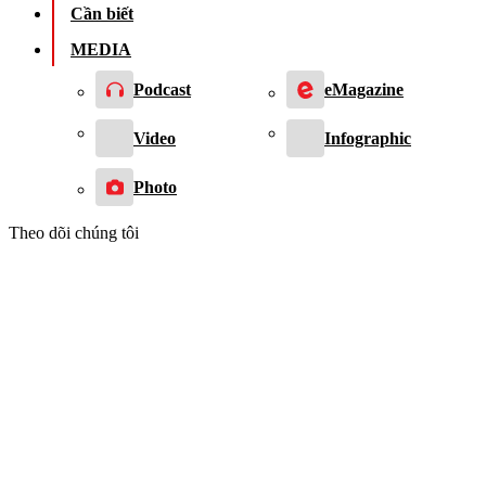
Cần biết
MEDIA
Podcast
eMagazine
Video
Infographic
Photo
Theo dõi chúng tôi