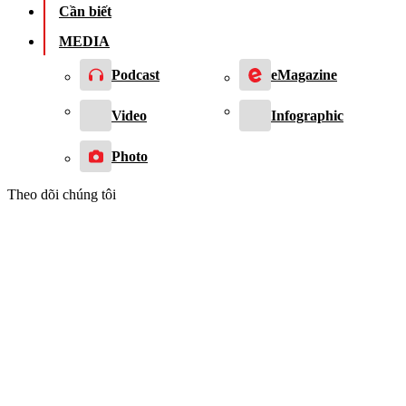
Cần biết
MEDIA
Podcast
eMagazine
Video
Infographic
Photo
Theo dõi chúng tôi