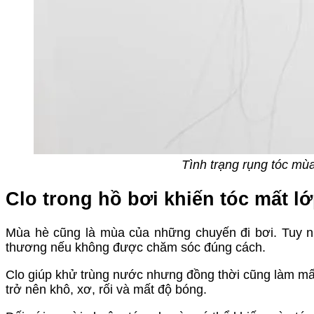
Tình trạng rụng tóc mù
Clo trong hồ bơi khiến tóc mất l
Mùa hè cũng là mùa của những chuyến đi bơi. Tuy nh
thương nếu không được chăm sóc đúng cách.
Clo giúp khử trùng nước nhưng đồng thời cũng làm mất 
trở nên khô, xơ, rối và mất độ bóng.