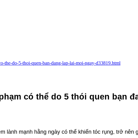
-co-the-do-5-thoi-quen-ban-dang-lap-lai-moi-ngay-d33819.html
phạm có thể do 5 thói quen bạn đ
m lành mạnh hằng ngày có thể khiến tóc rụng, trở nên 