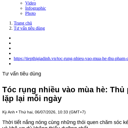
Video
Infographic
Photo
Trang chủ
Tư vấn tiêu dùng
https://tiepthigiadinh.vn/toc-rung-nhieu-vao-mua-he-thu-pham
Tư vấn tiêu dùng
Tóc rụng nhiều vào mùa hè: Thủ 
lặp lại mỗi ngày
Kỳ Anh
•
Thứ hai, 06/07/2026, 10:33 (GMT+7)
Thời tiết nắng nóng cùng những thói quen chăm sóc ké