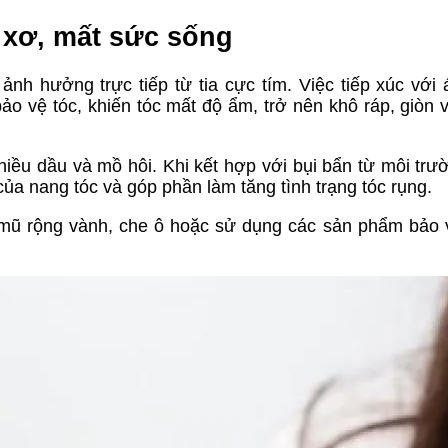
 xơ, mất sức sống
ảnh hưởng trực tiếp từ tia cực tím. Việc tiếp xúc với
bảo vệ tóc, khiến tóc mất độ ẩm, trở nên khô ráp, giòn 
nhiều dầu và mồ hôi. Khi kết hợp với bụi bẩn từ môi trư
của nang tóc và góp phần làm tăng tình trạng tóc rụng.
 mũ rộng vành, che ô hoặc sử dụng các sản phẩm bảo 