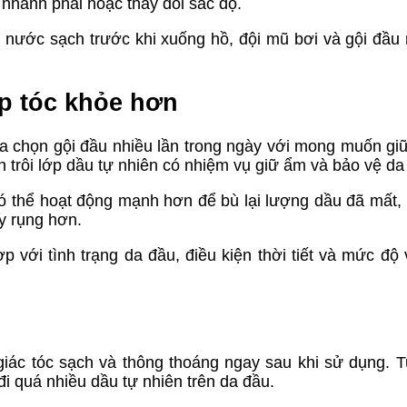
 nhanh phai hoặc thay đổi sắc độ.
 nước sạch trước khi xuống hồ, đội mũ bơi và gội đầu
p tóc khỏe hơn
lựa chọn gội đầu nhiều lần trong ngày với mong muốn giữ
n trôi lớp dầu tự nhiên có nhiệm vụ giữ ẩm và bảo vệ da
ó thể hoạt động mạnh hơn để bù lại lượng dầu đã mất, 
y rụng hơn.
ợp với tình trạng da đầu, điều kiện thời tiết và mức độ
ác tóc sạch và thông thoáng ngay sau khi sử dụng. T
i quá nhiều dầu tự nhiên trên da đầu.