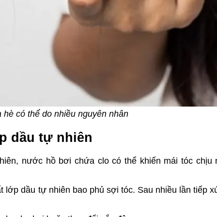
a hè có thể do nhiều nguyên nhân
ớp dầu tự nhiên
iên, nước hồ bơi chứa clo có thể khiến mái tóc chịu 
lớp dầu tự nhiên bao phủ sợi tóc. Sau nhiều lần tiếp xú