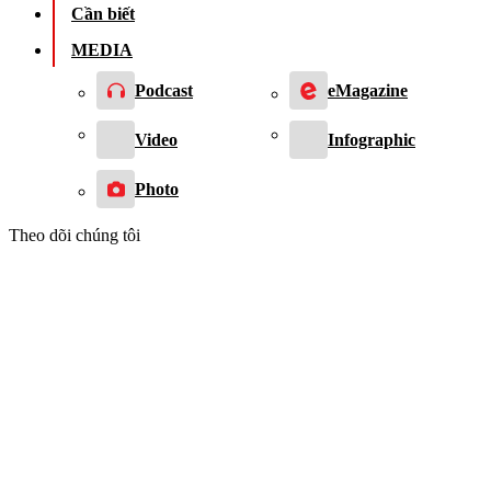
Cần biết
MEDIA
Podcast
eMagazine
Video
Infographic
Photo
Theo dõi chúng tôi