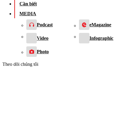
Cần biết
MEDIA
Podcast
eMagazine
Video
Infographic
Photo
Theo dõi chúng tôi