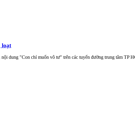
 loạt
ới nội dung "Con chỉ muốn vô tư" trên các tuyến đường trung tâm TP 