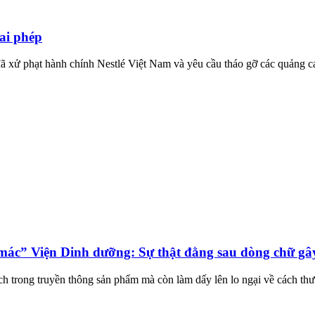
sai phép
 xử phạt hành chính Nestlé Việt Nam và yêu cầu tháo gỡ các quảng cá
 mác” Viện Dinh dưỡng: Sự thật đằng sau dòng chữ gây
ạch trong truyền thông sản phẩm mà còn làm dấy lên lo ngại về cách th