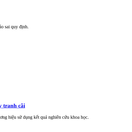
o sai quy định.
 tranh cãi
ương hiệu sử dụng kết quả nghiên cứu khoa học.