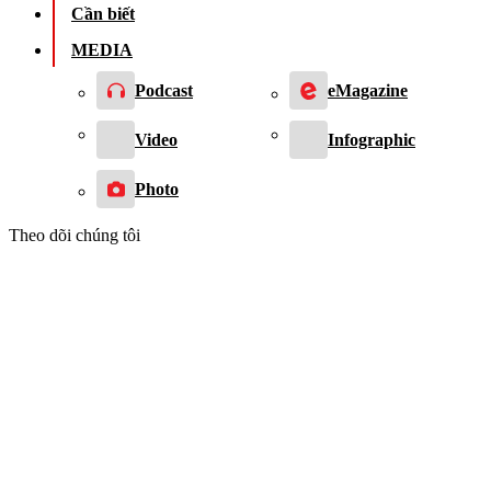
Cần biết
MEDIA
Podcast
eMagazine
Video
Infographic
Photo
Theo dõi chúng tôi