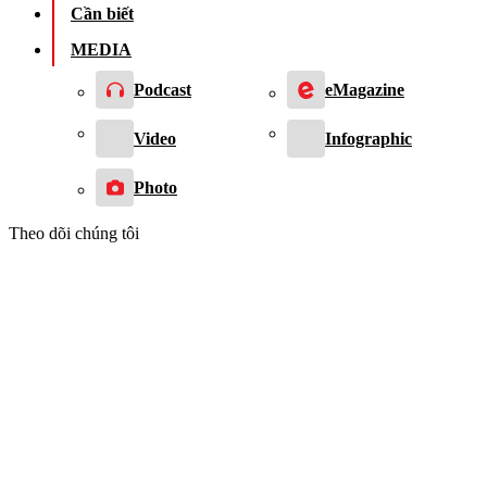
Cần biết
MEDIA
Podcast
eMagazine
Video
Infographic
Photo
Theo dõi chúng tôi