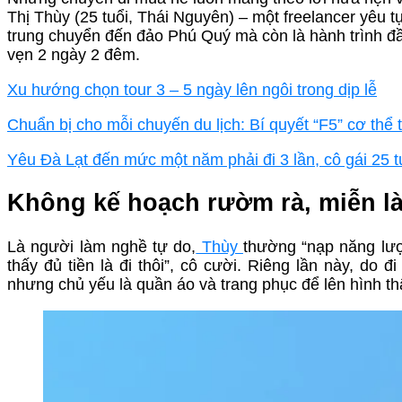
Thị Thùy (25 tuổi, Thái Nguyên) – một freelancer yêu 
trung chuyển đến đảo Phú Quý mà còn là hành trình đầy 
vẹn 2 ngày 2 đêm.
Xu hướng chọn tour 3 – 5 ngày lên ngôi trong dịp lễ
Chuẩn bị cho mỗi chuyến du lịch: Bí quyết “F5” cơ thể 
Yêu Đà Lạt đến mức một năm phải đi 3 lần, cô gái 25 tu
Không kế hoạch rườm rà, miễn là
Là người làm nghề tự do,
Thùy
thường “nạp năng lượ
thấy đủ tiền là đi thôi”, cô cười. Riêng lần này, d
nhưng chủ yếu là quần áo và trang phục để lên hình t