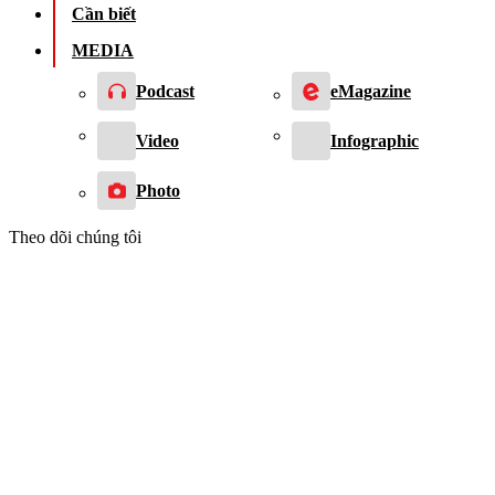
Cần biết
MEDIA
Podcast
eMagazine
Video
Infographic
Photo
Theo dõi chúng tôi