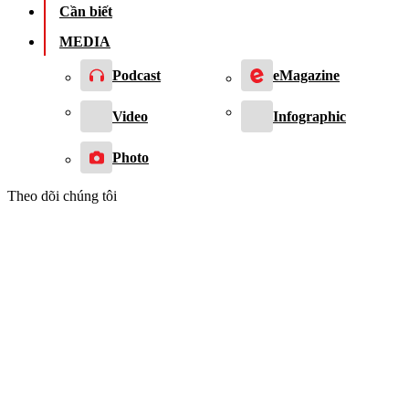
Cần biết
MEDIA
Podcast
eMagazine
Video
Infographic
Photo
Theo dõi chúng tôi