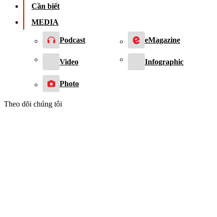
Cần biết
MEDIA
Podcast
eMagazine
Video
Infographic
Photo
Theo dõi chúng tôi