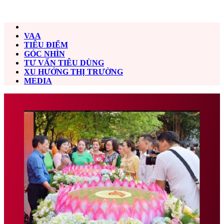
VAA
TIÊU ĐIỂM
GÓC NHÌN
TƯ VẤN TIÊU DÙNG
XU HƯỚNG THỊ TRƯỜNG
MEDIA