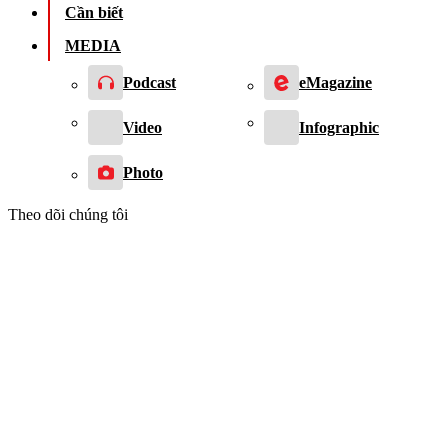
Cần biết
MEDIA
Podcast
eMagazine
Video
Infographic
Photo
Theo dõi chúng tôi