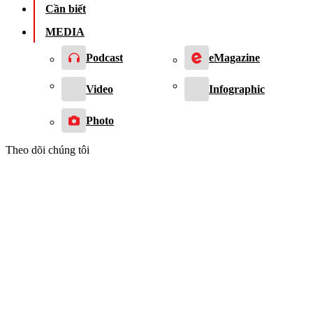
Cần biết
MEDIA
Podcast
eMagazine
Video
Infographic
Photo
Theo dõi chúng tôi