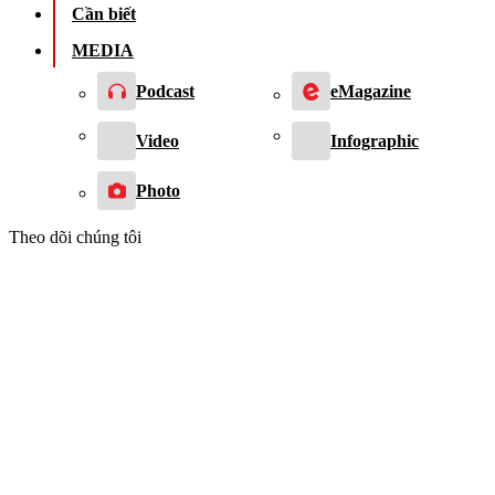
Cần biết
MEDIA
Podcast
eMagazine
Video
Infographic
Photo
Theo dõi chúng tôi