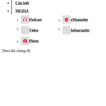
Cần biết
MEDIA
Podcast
eMagazine
Video
Infographic
Photo
Theo dõi chúng tôi