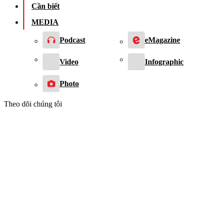
Cần biết
MEDIA
Podcast
eMagazine
Video
Infographic
Photo
Theo dõi chúng tôi