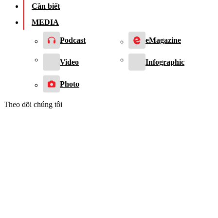
Cần biết
MEDIA
Podcast
eMagazine
Video
Infographic
Photo
Theo dõi chúng tôi