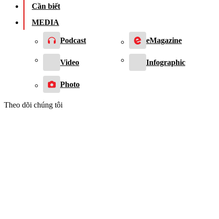
Cần biết
MEDIA
Podcast
eMagazine
Video
Infographic
Photo
Theo dõi chúng tôi