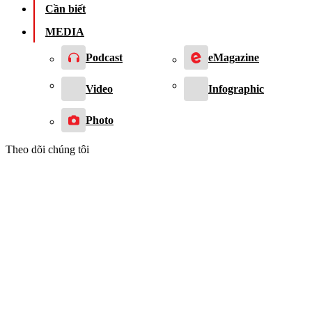
Cần biết
MEDIA
Podcast
eMagazine
Video
Infographic
Photo
Theo dõi chúng tôi