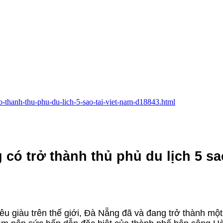
ro-thanh-thu-phu-du-lich-5-sao-tai-viet-nam-d18843.html
có trở thành thủ phủ du lịch 5 sao
siêu giàu trên thế giới, Đà Nẵng đã và đang trở thành mộ