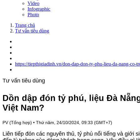
Video
Infographic
Photo
Trang chủ
Tư vấn tiêu dùng
https://tiepthigiadinh.vn/don-dap-don-ty-phu-lieu-da-nang-co-t
Tư vấn tiêu dùng
Dồn dập đón tỷ phú, liệu Đà Nẵng 
Việt Nam?
PV (Tổng hợp)
•
Thứ năm, 24/10/2024, 09:33 (GMT+7)
Liên tiếp đón các nguyên thủ, tỷ phú nổi tiếng và giới 