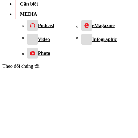
Cần biết
MEDIA
Podcast
eMagazine
Video
Infographic
Photo
Theo dõi chúng tôi