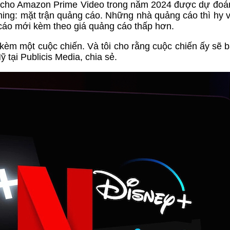
cho Amazon Prime Video trong năm 2024 được dự đoán
ing: mặt trận quảng cáo. Những nhà quảng cáo thì hy 
cáo mới kèm theo giá quảng cáo thấp hơn.
kèm một cuộc chiến. Và tôi cho rằng cuộc chiến ấy sẽ b
 tại Publicis Media, chia sẻ.