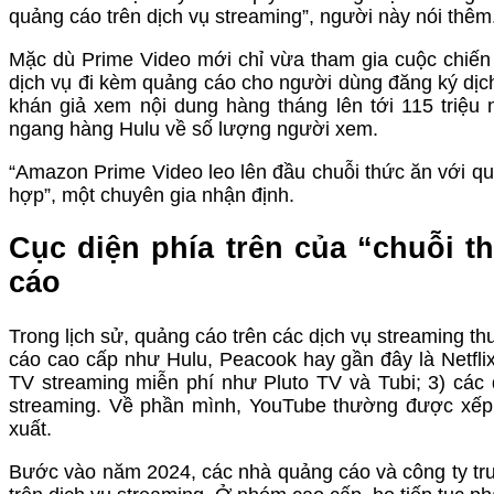
quảng cáo trên dịch vụ streaming”, người này nói thêm
Mặc dù Prime Video mới chỉ vừa tham gia cuộc chiến 
dịch vụ đi kèm quảng cáo cho người dùng đăng ký dị
khán giả xem nội dung hàng tháng lên tới 115 triệu
ngang hàng Hulu về số lượng người xem.
“Amazon Prime Video leo lên đầu chuỗi thức ăn với quy
hợp”, một chuyên gia nhận định.
Cục diện phía trên của “chuỗi 
cáo
Trong lịch sử, quảng cáo trên các dịch vụ streaming 
cáo cao cấp như Hulu, Peacook hay gần đây là Netfli
TV streaming miễn phí như Pluto TV và Tubi; 3) các
streaming. Về phần mình, YouTube thường được xếp 
xuất.
Bước vào năm 2024, các nhà quảng cáo và công ty tr