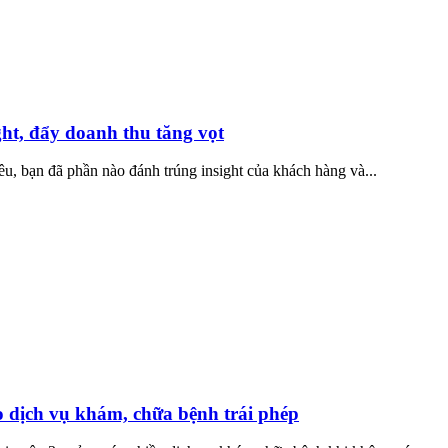
ght, đẩy doanh thu tăng vọt
u, bạn đã phần nào đánh trúng insight của khách hàng và...
 dịch vụ khám, chữa bệnh trái phép