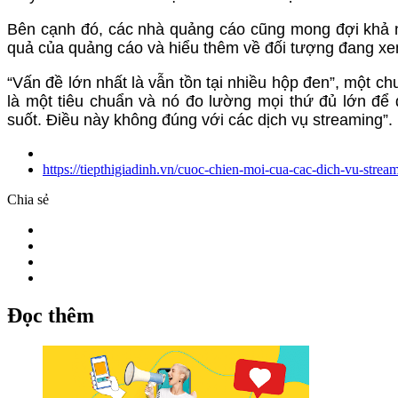
Bên cạnh đó, các nhà quảng cáo cũng mong đợi khả n
quả của quảng cáo và hiểu thêm về đối tượng đang x
“Vấn đề lớn nhất là vẫn tồn tại nhiều hộp đen”, một ch
là một tiêu chuẩn và nó đo lường mọi thứ đủ lớn để
suốt. Điều này không đúng với các dịch vụ streaming”.
https://tiepthigiadinh.vn/cuoc-chien-moi-cua-cac-dich-vu-str
Chia sẻ
Đọc thêm