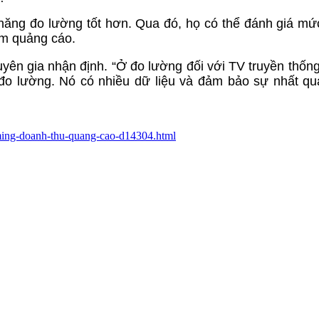
ăng đo lường tốt hơn. Qua đó, họ có thể đánh giá mứ
em quảng cáo.
uyên gia nhận định. “Ở đo lường đối với TV truyền thống
 đo lường. Nó có nhiều dữ liệu và đảm bảo sự nhất q
eaming-doanh-thu-quang-cao-d14304.html