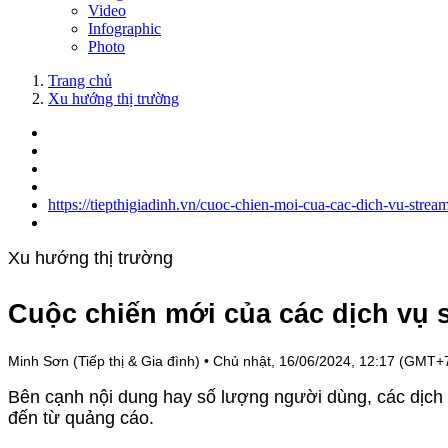
Video
Infographic
Photo
Trang chủ
Xu hướng thị trường
https://tiepthigiadinh.vn/cuoc-chien-moi-cua-cac-dich-vu-str
Xu hướng thị trường
Cuộc chiến mới của các dịch vụ 
Minh Sơn (Tiếp thị & Gia đình)
•
Chủ nhật, 16/06/2024, 12:17 (GMT+
Bên cạnh nội dung hay số lượng người dùng, các dịch 
đến từ quảng cáo.