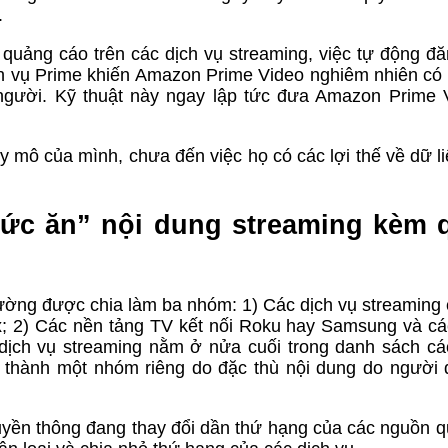
.
quảng cáo trên các dịch vụ streaming, việc tự động đă
ch vụ Prime khiến Amazon Prime Video nghiêm nhiên có
 người. Kỹ thuật này ngay lập tức đưa Amazon Prime 
 mô của mình, chưa đến việc họ có các lợi thế về dữ li
thức ăn” nội dung streaming kèm
thường được chia làm ba nhóm: 1) Các dịch vụ streaming
x; 2) Các nền tảng TV kết nối Roku hay Samsung và cá
 dịch vụ streaming nằm ở nửa cuối trong danh sách cá
thành một nhóm riêng do đặc thù nội dung do người
uyền thông đang thay đổi dần thứ hạng của các nguồn 