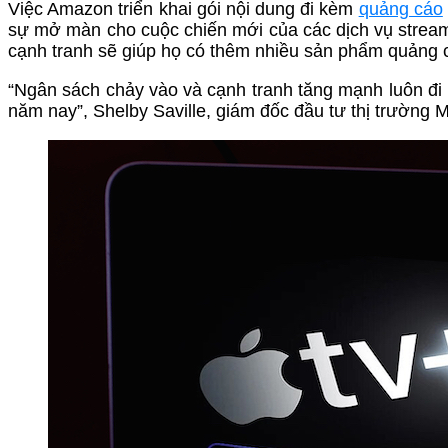
Việc Amazon triển khai gói nội dung đi kèm
quảng cáo
sự mở màn cho cuộc chiến mới của các dịch vụ stream
cạnh tranh sẽ giúp họ có thêm nhiều sản phẩm quảng 
“Ngân sách chảy vào và cạnh tranh tăng mạnh luôn đi 
năm nay”, Shelby Saville, giám đốc đầu tư thị trường Mỹ