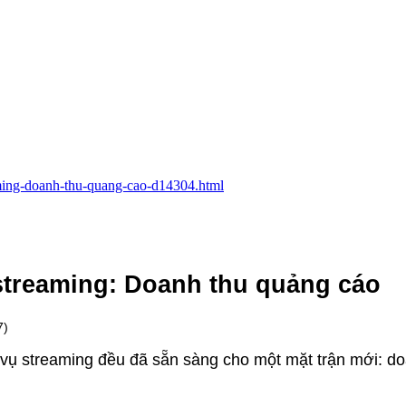
eaming-doanh-thu-quang-cao-d14304.html
streaming: Doanh thu quảng cáo
7)
vụ streaming đều đã sẵn sàng cho một mặt trận mới: do