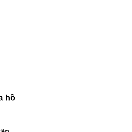
a hồ
kiệm,