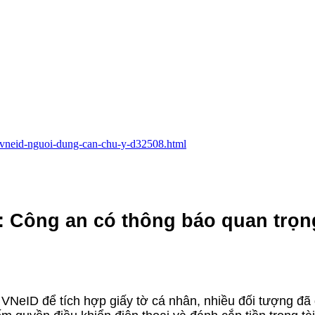
n-vneid-nguoi-dung-can-chu-y-d32508.html
: Công an có thông báo quan trọn
NeID để tích hợp giấy tờ cá nhân, nhiều đối tượng đã