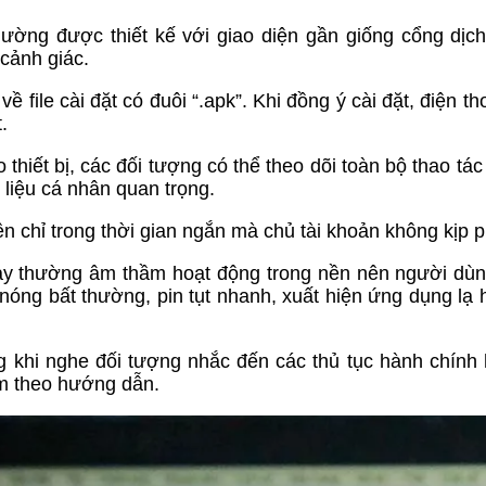
ờng được thiết kế với giao diện gần giống cổng dịc
cảnh giác.
file cài đặt có đuôi “.apk”. Khi đồng ý cài đặt, điện th
.
iết bị, các đối tượng có thể theo dõi toàn bộ thao tác 
liệu cá nhân quan trọng.
ền chỉ trong thời gian ngắn mà chủ tài khoản không kịp 
này thường âm thầm hoạt động trong nền nên người dùn
 nóng bất thường, pin tụt nhanh, xuất hiện ứng dụng lạ
ng khi nghe đối tượng nhắc đến các thủ tục hành chính
àm theo hướng dẫn.