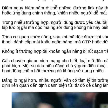
Điểm nguy hiểm nằm ở chỗ những đường link này thư
hoặc ứng dụng chính thống, khiến nhiều người dễ mất 
Trong nhiều trường hợp, người dùng được yêu cầu tải về 
lập tức bị gài mã độc mà người dùng không hề hay biết
Theo cơ quan chức năng, sau khi mã độc được cài vào th
thoại, đánh cắp mật khẩu ngân hàng, mã OTP hoặc dữ 
Không ít trường hợp tài khoản ngân hàng bị rút sạch ti
Các chuyên gia an ninh mạng cho biết, loại mã độc 
phát hiện. Một số dấu hiệu đáng chú ý gồm điện thoại
hoạt động chậm bất thường dù không sử dụng nhiều.
Đáng lo ngại hơn, nhiều người vẫn có tâm lý tin tưở
định liên quan đến định danh điện tử, từ đó dễ dàng l