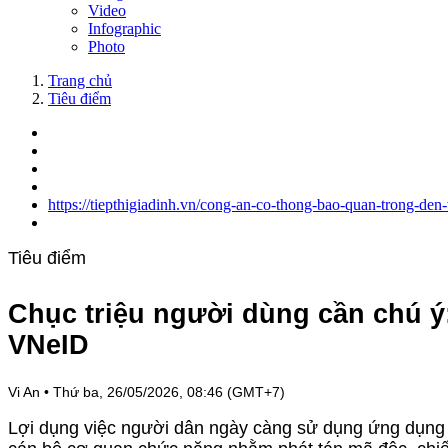
Video
Infographic
Photo
Trang chủ
Tiêu điểm
https://tiepthigiadinh.vn/cong-an-co-thong-bao-quan-trong-de
Tiêu điểm
Chục triệu người dùng cần chú ý
VNeID
Vi An
•
Thứ ba, 26/05/2026, 08:46 (GMT+7)
Lợi dụng việc người dân ngày càng sử dụng ứng dụng V