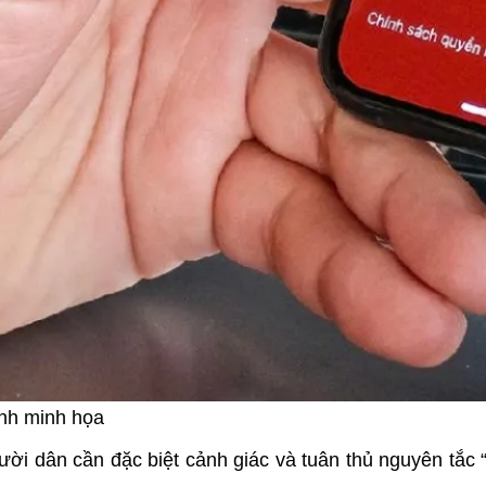
nh minh họa
ười dân cần đặc biệt cảnh giác và tuân thủ nguyên tắc 