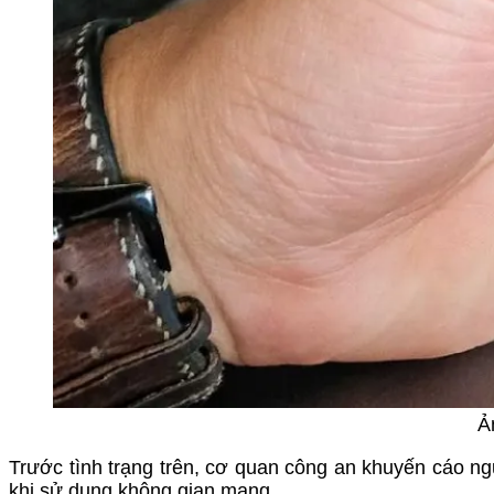
Ả
Trước tình trạng trên, cơ quan công an khuyến cáo ng
khi sử dụng không gian mạng.