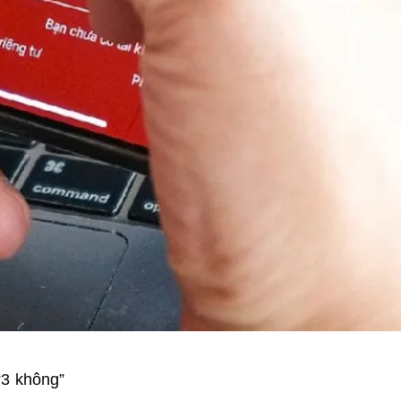
“3 không”