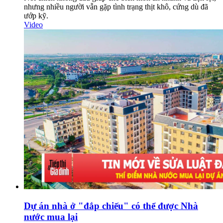
nhưng nhiều người vẫn gặp tình trạng thịt khô, cứng dù đã
ướp kỹ.
Video
Dự án nhà ở "đắp chiếu" có thể được Nhà
nước mua lại