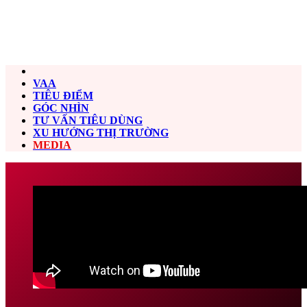
VAA
TIÊU ĐIỂM
GÓC NHÌN
TƯ VẤN TIÊU DÙNG
XU HƯỚNG THỊ TRƯỜNG
MEDIA