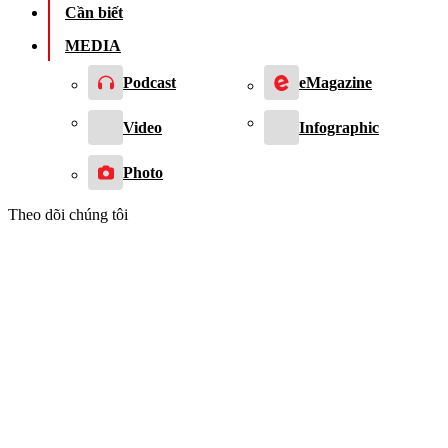
Cần biết
MEDIA
Podcast
eMagazine
Video
Infographic
Photo
Theo dõi chúng tôi