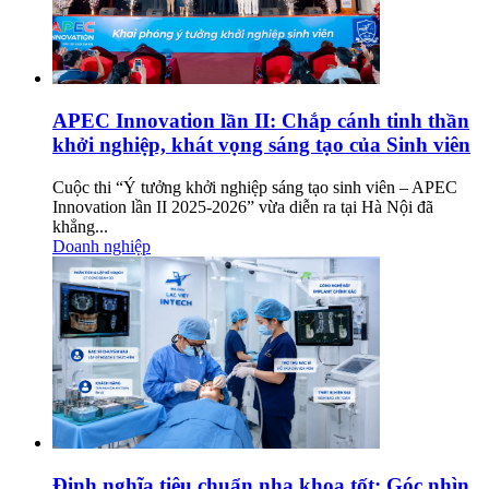
APEC Innovation lần II: Chắp cánh tinh thần
khởi nghiệp, khát vọng sáng tạo của Sinh viên
Cuộc thi “Ý tưởng khởi nghiệp sáng tạo sinh viên – APEC
Innovation lần II 2025-2026” vừa diễn ra tại Hà Nội đã
khẳng...
Doanh nghiệp
Định nghĩa tiêu chuẩn nha khoa tốt: Góc nhìn