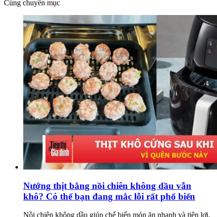
Cùng chuyên mục
Nướng thịt bằng nồi chiên không dầu vẫn
khô? Có thể bạn đang mắc lỗi rất phổ biến
Nồi chiên không dầu giúp chế biến món ăn nhanh và tiện lợi,