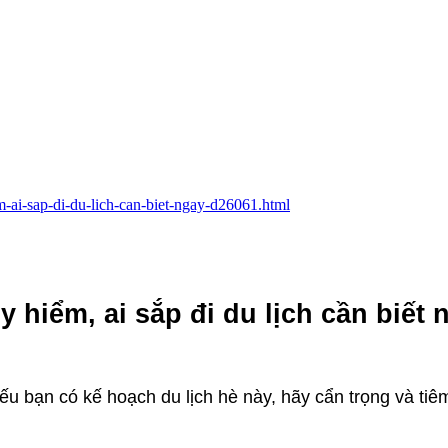
m-ai-sap-di-du-lich-can-biet-ngay-d26061.html
hiểm, ai sắp đi du lịch cần biết 
ếu bạn có kế hoạch du lịch hè này, hãy cẩn trọng và ti