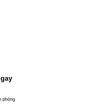
ngay
êm phòng