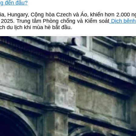
ng đến đâu?
akia, Hungary, Cộng hòa Czech và Áo, khiến hơn 2.000 
m 2025. Trung tâm Phòng chống và Kiểm soát
Dịch bện
h du lịch khi mùa hè bắt đầu.