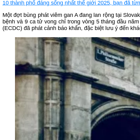
10 thành phố đáng sống nhất thế giới 2025, bạn đã từ
Một đợt bùng phát viêm gan A đang lan rộng tại Slov
bệnh và 9 ca tử vong chỉ trong vòng 5 tháng đầu nă
(ECDC) đã phát cảnh báo khẩn, đặc biệt lưu ý đến khác