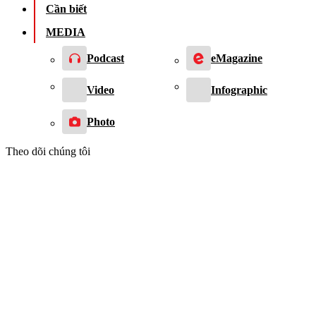
Cần biết
MEDIA
Podcast
eMagazine
Video
Infographic
Photo
Theo dõi chúng tôi