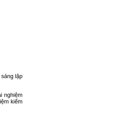
 sáng lập
ải nghiệm
hiệm kiểm