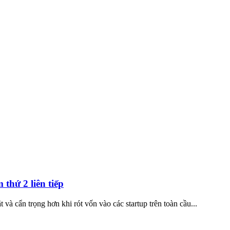
thứ 2 liên tiếp
 và cẩn trọng hơn khi rót vốn vào các startup trên toàn cầu...