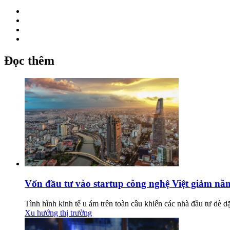
Đọc thêm
Vốn đầu tư vào startup công nghệ Việt giảm năm 
Tình hình kinh tế u ám trên toàn cầu khiến các nhà đầu tư dè dặt
Xu hướng thị trường