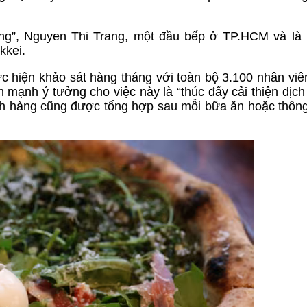
ợng”, Nguyen Thi Trang, một đầu bếp ở TP.HCM và là
kkei.
thực hiện khảo sát hàng tháng với toàn bộ 3.100 nhân vi
 mạnh ý tưởng cho việc này là “thúc đẩy cải thiện dịch
ách hàng cũng được tổng hợp sau mỗi bữa ăn hoặc thôn