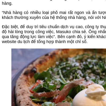
hàng.
“Nhà hàng có nhiều loại phô mai rất ngon và ấn tư
khách thường xuyên của hệ thống nhà hàng, nói với Ni
Đặc biệt, để duy trì tiêu chuẩn dịch vụ cao, công ty 
độ hài lòng trong công việc, Masuko chia sẻ. Ông nhấn
qua tăng động lực làm việc”. Bên cạnh đó, ý kiến kh
website du lịch để tổng hợp thành một chỉ số.