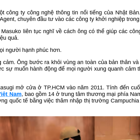
ột công ty công nghệ thông tin nổi tiếng của Nhật Bả
gent, chuyên đầu tư vào các công ty khởi nghiệp trong
Masuko liên tục nghĩ về cách ông có thể giúp các công
ệu quả.
ọi người hạnh phúc hơn.
 cảm. Ông bước ra khỏi vùng an toàn của bản thân và
thực sự muốn hành động để mọi người xung quanh cảm 
asugi mở cửa ở TP.HCM vào năm 2011. Tính đến cuối
Việt Nam
, bao gồm 14 ở trung tâm thương mại phía Na
ường quốc tế bằng việc thâm nhập thị trường Campuchi