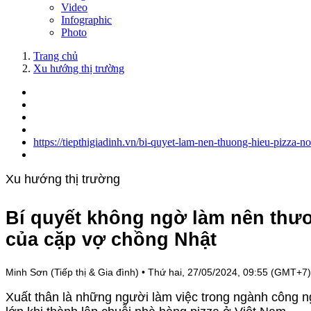
Video
Infographic
Photo
Trang chủ
Xu hướng thị trường
https://tiepthigiadinh.vn/bi-quyet-lam-nen-thuong-hieu-pizza-n
Xu hướng thị trường
Bí quyết không ngờ làm nên thươn
của cặp vợ chồng Nhật
Minh Sơn (Tiếp thị & Gia đình)
•
Thứ hai, 27/05/2024, 09:55 (GMT+7)
Xuất thân là những người làm việc trong ngành công n