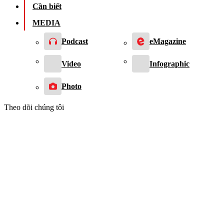
Cần biết
MEDIA
Podcast
eMagazine
Video
Infographic
Photo
Theo dõi chúng tôi