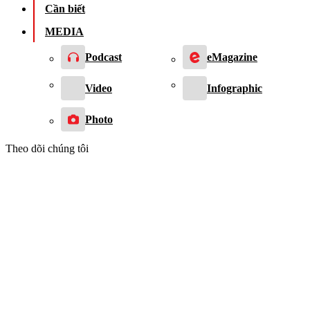
Cần biết
MEDIA
Podcast
eMagazine
Video
Infographic
Photo
Theo dõi chúng tôi