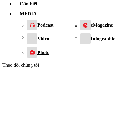
Cần biết
MEDIA
Podcast
eMagazine
Video
Infographic
Photo
Theo dõi chúng tôi